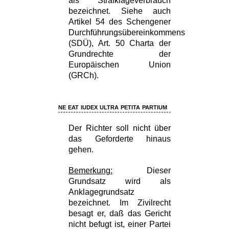
als Strafklageverbrauch
bezeichnet. Siehe auch
Artikel 54 des Schengener
Durchführungsübereinkommens
(SDÜ), Art. 50 Charta der
Grundrechte der
Europäischen Union
(GRCh).
ne eat iudex ultra petita partium
Der Richter soll nicht über
das Geforderte hinaus
gehen.
Bemerkung:
Dieser
Grundsatz wird als
Anklagegrundsatz
bezeichnet. Im Zivilrecht
besagt er, daß das Gericht
nicht befugt ist, einer Partei