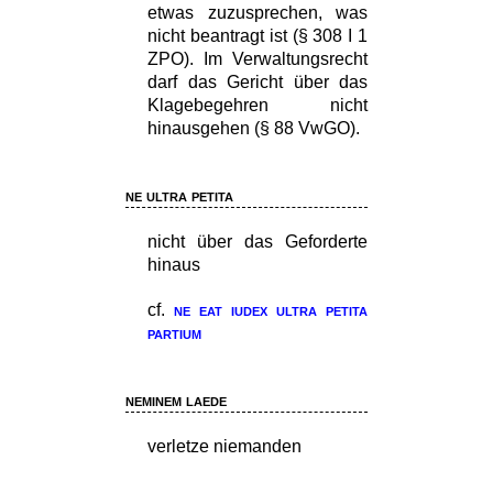
etwas zuzusprechen, was
nicht beantragt ist (§ 308 I 1
ZPO). Im Verwaltungsrecht
darf das Gericht über das
Klagebegehren nicht
hinausgehen (§ 88 VwGO).
ne ultra petita
nicht über das Geforderte
hinaus
cf.
ne eat iudex ultra petita
partium
neminem laede
verletze niemanden