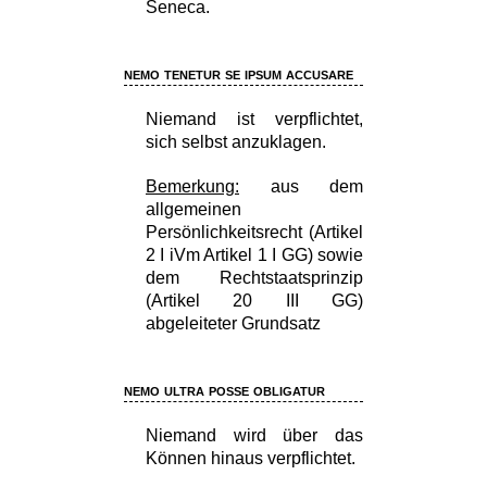
Seneca.
nemo tenetur se ipsum accusare
Niemand ist verpflichtet,
sich selbst anzuklagen.
Bemerkung:
aus dem
allgemeinen
Persönlichkeitsrecht (Artikel
2 I iVm Artikel 1 I GG) sowie
dem Rechtstaatsprinzip
(Artikel 20 III GG)
abgeleiteter Grundsatz
nemo ultra posse obligatur
Niemand wird über das
Können hinaus verpflichtet.