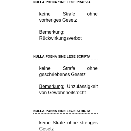
nulla poena sine lege praevia
keine Strafe ohne
vorheriges Gesetz
Bemerkung:
Rückwirkungsverbot
nulla poena sine lege scripta
keine Strafe ohne
geschriebenes Gesetz
Bemerkung:
Unzulässigkeit
von Gewohnheitsrecht
nulla poena sine lege stricta
keine Strafe ohne strenges
Gesetz