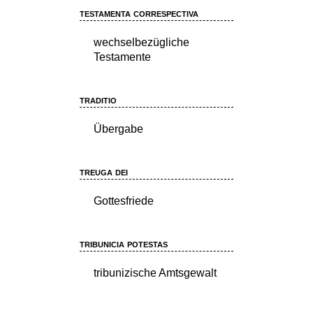
testamenta correspectiva
wechselbezügliche
Testamente
traditio
Übergabe
treuga dei
Gottesfriede
tribunicia potestas
tribunizische Amtsgewalt