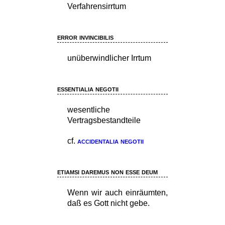
Verfahrensirrtum
error invincibilis
unüberwindlicher Irrtum
essentialia negotii
wesentliche
Vertragsbestandteile
cf.
accidentalia negotii
etiamsi daremus non esse deum
Wenn wir auch einräumten,
daß es Gott nicht gebe.