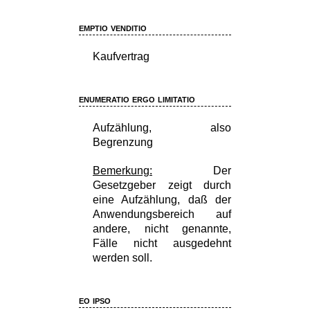
emptio venditio
Kaufvertrag
enumeratio ergo limitatio
Aufzählung, also
Begrenzung
Bemerkung:
Der
Gesetzgeber zeigt durch
eine Aufzählung, daß der
Anwendungsbereich auf
andere, nicht genannte,
Fälle nicht ausgedehnt
werden soll.
eo ipso