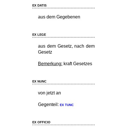
ex datis
aus dem Gegebenen
ex lege
aus dem Gesetz, nach dem
Gesetz
Bemerkung:
kraft Gesetzes
ex nunc
von jetzt an
Gegenteil:
ex tunc
ex officio