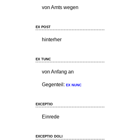
von Amts wegen
ex post
hinterher
ex tunc
von Anfang an
Gegenteil:
ex nunc
exceptio
Einrede
exceptio doli