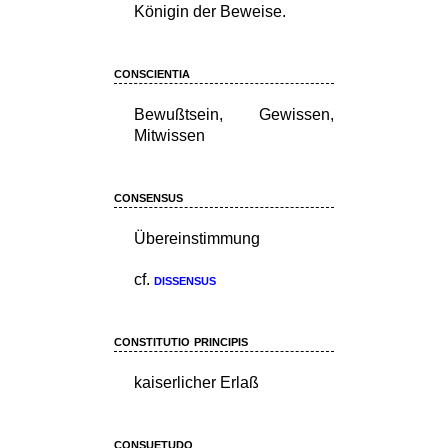
Königin der Beweise.
conscientia
Bewußtsein, Gewissen,
Mitwissen
consensus
Übereinstimmung
cf.
dissensus
constitutio principis
kaiserlicher Erlaß
consuetudo