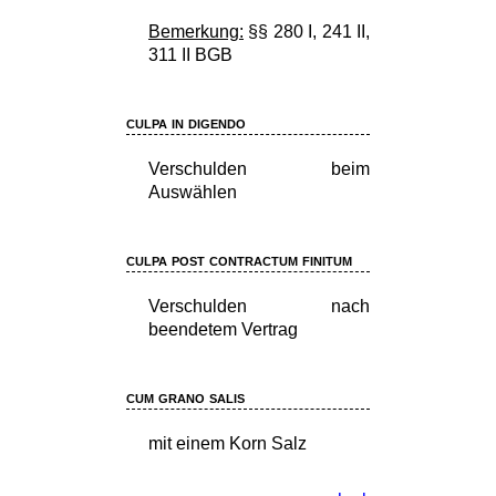
Bemerkung:
§§ 280 I, 241 II,
311 II BGB
culpa in digendo
Verschulden beim
Auswählen
culpa post contractum finitum
Verschulden nach
beendetem Vertrag
cum grano salis
mit einem Korn Salz